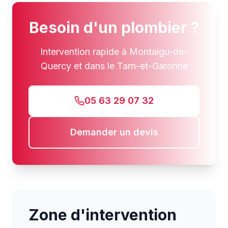
Besoin d'un plombier ?
Intervention rapide à Montaigu-de-
Quercy et dans le Tarn-et-Garonne
05 63 29 07 32
Demander un devis
Zone d'intervention