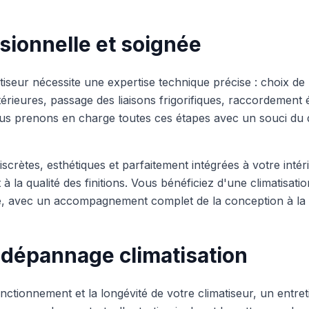
sionnelle et soignée
matiseur nécessite une expertise technique précise : choix d
xtérieures, passage des liaisons frigorifiques, raccordement 
ous prenons en charge toutes ces étapes avec un souci du d
iscrètes, esthétiques et parfaitement intégrées à votre intér
à la qualité des finitions. Vous bénéficiez d'une climatisatio
e, avec un accompagnement complet de la conception à la 
t dépannage climatisation
nctionnement et la longévité de votre climatiseur, un entreti