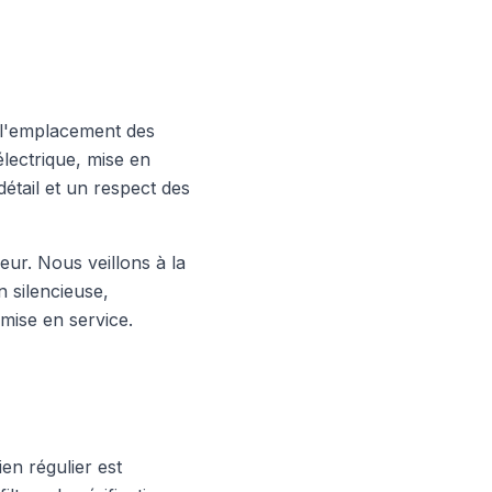
e l'emplacement des
électrique, mise en
étail et un respect des
ieur. Nous veillons à la
n silencieuse,
mise en service.
en régulier est