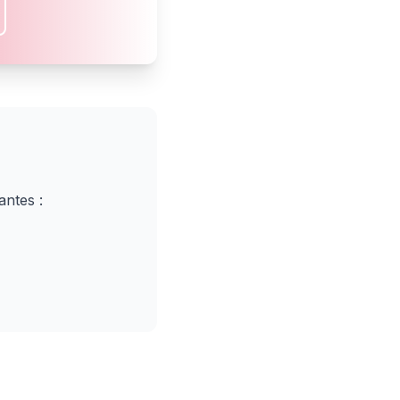
ntes :