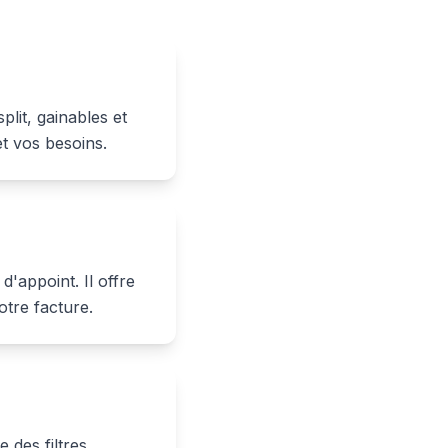
plit, gainables et
t vos besoins.
d'appoint. Il offre
tre facture.
 des filtres,