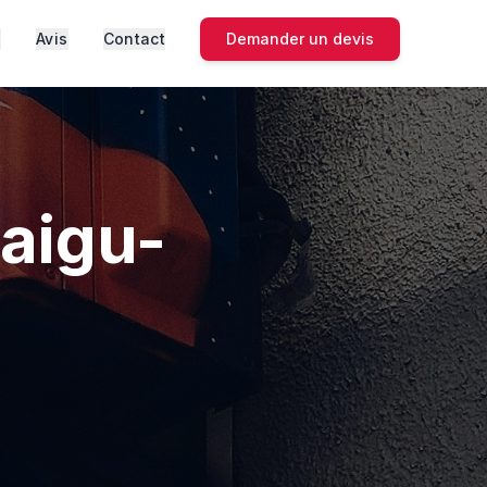
s
Avis
Contact
Demander un devis
taigu-