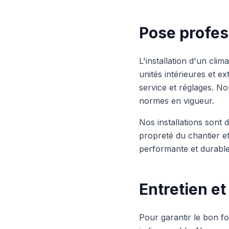
Pose profes
L'installation d'un cli
unités intérieures et e
service et réglages. N
normes en vigueur.
Nos installations sont d
propreté du chantier et 
performante et durabl
Entretien e
Pour garantir le bon fo