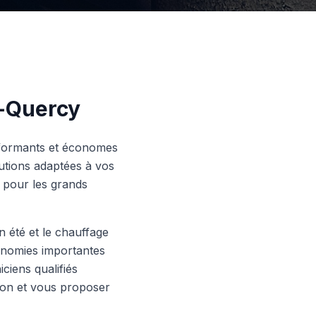
e-Quercy
erformants et économes
utions adaptées à vos
s pour les grands
n été et le chauffage
conomies importantes
ciens qualifiés
ion et vous proposer