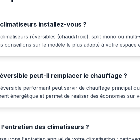
climatiseurs installez-vous ?
climatiseurs réversibles (chaud/froid), split mono ou multi-s
s conseillons sur le modèle le plus adapté à votre espace e
réversible peut-il remplacer le chauffage ?
réversible performant peut servir de chauffage principal ou 
ent énergétique et permet de réaliser des économies sur vo
'entretien des climatiseurs ?
urons l'entretien annuel de votre climatisation : nettoyage