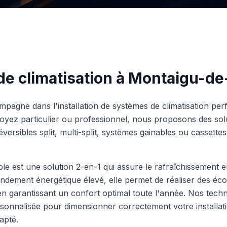
n de climatisation à Montaigu-d
pagne dans l'installation de systèmes de climatisation p
oyez particulier ou professionnel, nous proposons des sol
éversibles split, multi-split, systèmes gainables ou cassette
ible est une solution 2-en-1 qui assure le rafraîchissement e
endement énergétique élevé, elle permet de réaliser des é
en garantissant un confort optimal toute l'année. Nos techni
rsonnalisée pour dimensionner correctement votre installat
apté.