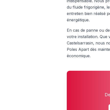
indispensable. Nous pro
du fluide frigorigène, 
entretien bien réalisé 
énergétique.
En cas de panne ou de
votre installation. Qu
Castelsarrasin, nous n
Poles Apart dès mainten
économique.
De