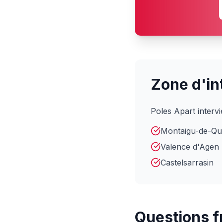
Zone d'in
Poles Apart interv
Montaigu-de-Qu
Valence d'Agen
Castelsarrasin
Questions 