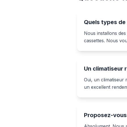
Quels types de 
Nous installons des 
cassettes. Nous vou
Un climatiseur 
Oui, un climatiseur 
un excellent rendem
Proposez-vous l
Absolument. Nous ass