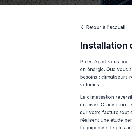
Retour à l'accueil
Installatio
Poles Apart vous accom
en énergie. Que vous s
besoins : climatiseurs r
volumes.
La climatisation révers
en hiver. Grâce à un r
sur votre facture tout 
réalisent une étude pe
l'équipement le plus ad